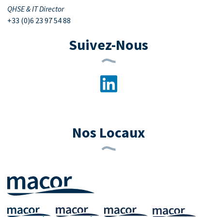
QHSE & IT Director
+33 (0)6 23 97 54 88
Suivez-Nous
Nos Locaux