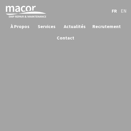
FR
EN
À Propos
Services
Actualités
Recrutement
Contact