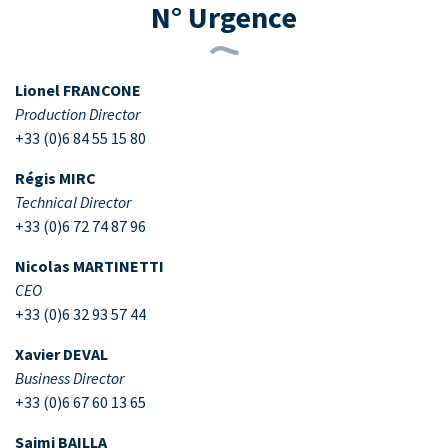
N° Urgence
Lionel FRANCONE
Production Director
+33 (0)6 84 55 15 80
Régis MIRC
Technical Director
+33 (0)6 72 74 87 96
Nicolas MARTINETTI
CEO
+33 (0)6 32 93 57 44
Xavier DEVAL
Business Director
+33 (0)6 67 60 13 65
Saimi BAILLA