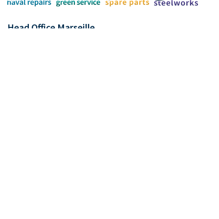
Head Office Marseille
+33 (0)4 91 11 63 50
TEL.
navalrepairs@macor.fr
MAIL.
greenservice@macor.fr
MAIL.
spares@macor.fr
MAIL.
steelworks@macor.fr
MAIL.
Enceinte Portuaire - Porte 4
CARTE
Local MACOR - CS 30024
13344 MARSEILLE CEDEX 15
FRANCE